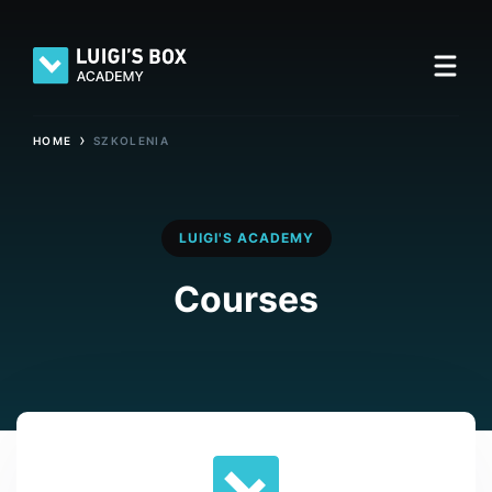
›
HOME
SZKOLENIA
LUIGI'S ACADEMY
Courses