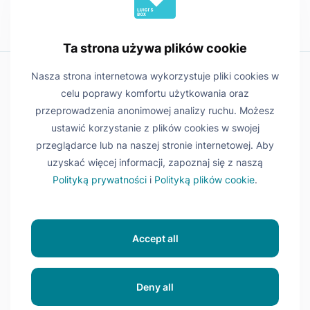
Ta strona używa plików cookie
Nasza strona internetowa wykorzystuje pliki cookies w
celu poprawy komfortu użytkowania oraz
przeprowadzenia anonimowej analizy ruchu. Możesz
ustawić korzystanie z plików cookies w swojej
przeglądarce lub na naszej stronie internetowej. Aby
uzyskać więcej informacji, zapoznaj się z naszą
Polityką prywatności
i
Polityką plików cookie
.
© 2016 - 2026 Luigi's Box. All rights reserved.
Accept all
Warunki korzystania z usług
Polityka prywatności
Deny all
Polityka cookies
Ustawa o dostępności